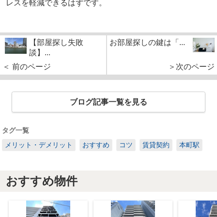
レスを軽減できるはずです。
【部屋探し失敗
お部屋探しの鍵は「...
談】...
＜ 前のページ
＞次のページ
ブログ記事一覧を見る
タグ一覧
メリット・デメリット
おすすめ
コツ
賃貸契約
本町駅
おすすめ物件