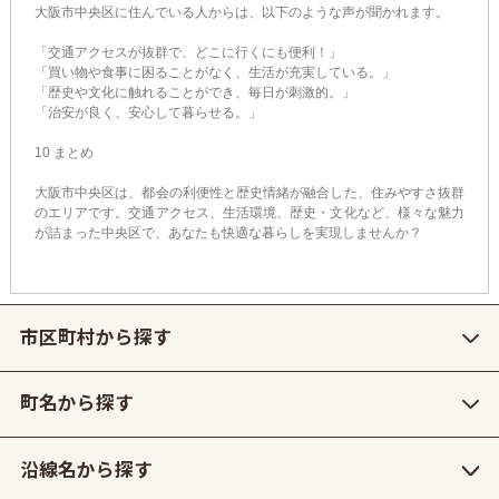
大阪市中央区に住んでいる人からは、以下のような声が聞かれます。
「交通アクセスが抜群で、どこに行くにも便利！」
「買い物や食事に困ることがなく、生活が充実している。」
「歴史や文化に触れることができ、毎日が刺激的。」
「治安が良く、安心して暮らせる。」
10 まとめ
大阪市中央区は、都会の利便性と歴史情緒が融合した、住みやすさ抜群
のエリアです。交通アクセス、生活環境、歴史・文化など、様々な魅力
が詰まった中央区で、あなたも快適な暮らしを実現しませんか？
市区町村から探す
町名から探す
沿線名から探す