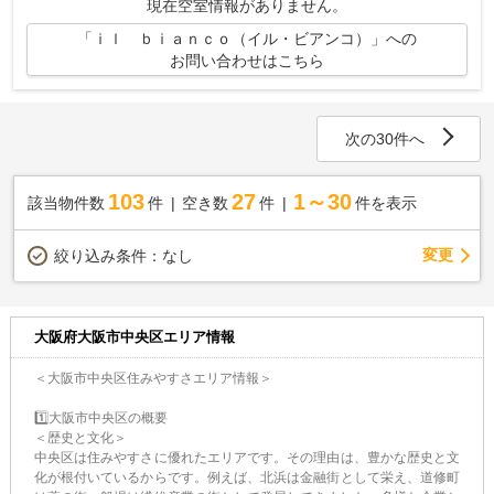
現在空室情報がありません。
「ｉｌ ｂｉａｎｃｏ（イル・ビアンコ）」への
お問い合わせはこちら
次の30件へ
103
27
1～30
該当物件数
件
空き数
件
件を表示
変更
絞り込み条件：
なし
大阪府大阪市中央区エリア情報
＜大阪市中央区住みやすさエリア情報＞
1️⃣大阪市中央区の概要
＜歴史と文化＞
中央区は住みやすさに優れたエリアです。その理由は、豊かな歴史と文
化が根付いているからです。例えば、北浜は金融街として栄え、道修町