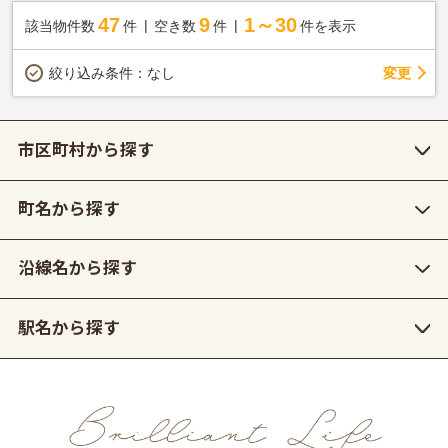
47
9
1～30
該当物件数
件
空き数
件
件を表示
変更
絞り込み条件：
なし
市区町村から探す
町名から探す
沿線名から探す
駅名から探す