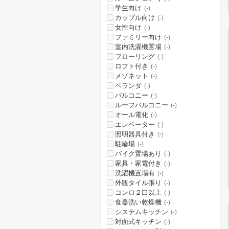
学生向け
(-)
カップル向け
(-)
女性向け
(-)
ファミリー向け
(-)
室内洗濯機置場
(-)
フローリング
(-)
ロフト付き
(-)
メゾネット
(-)
ベランダ
(-)
バルコニー
(-)
ルーフバルコニー
(-)
オール電化
(-)
エレベーター
(-)
照明器具付き
(-)
駐輪場
(-)
バイク置場あり
(-)
家具・家電付き
(-)
洗濯機置場有
(-)
外観タイル張り
(-)
コンロ２口以上
(-)
食器洗い乾燥機
(-)
システムキッチン
(-)
対面式キッチン
(-)