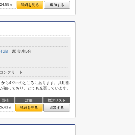
24.89㎡
詳細を見る
追加する
千代崎
」駅 徒歩5分
コンクリート
から472mのところにあります。共用部
が揃っており、とても充実しています。
面積
詳細
検討リスト
26.43㎡
詳細を見る
追加する