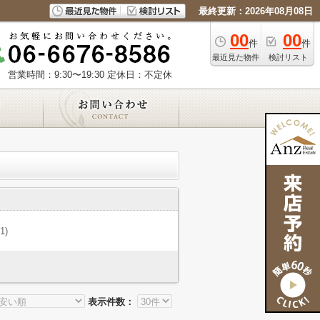
最終更新：2026年08月08日
00
00
件
件
最近見た物件
検討リスト
営業時間：9:30〜19:30
定休日：不定休
(1)
表示件数：