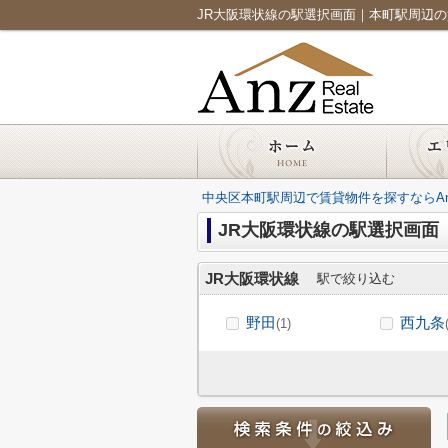
JR大阪環状線の駅選択画面｜本町駅周辺の賃貸なら
中央区本町駅周辺で賃貸物件を探すならAnz Re
JR大阪環状線の駅選択画面
JR大阪環状線
駅で絞り込む
野田
西九条
(1)