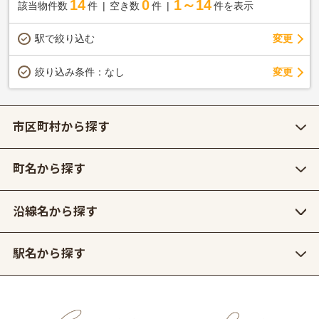
14
0
1～14
該当物件数
件
空き数
件
件を表示
駅で絞り込む
変更
変更
絞り込み条件：
なし
市区町村から探す
町名から探す
沿線名から探す
駅名から探す