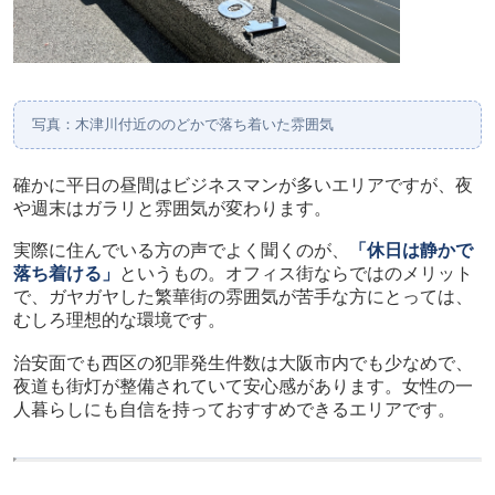
写真：木津川付近ののどかで落ち着いた雰囲気
確かに平日の昼間はビジネスマンが多いエリアですが、夜
や週末はガラリと雰囲気が変わります。
実際に住んでいる方の声でよく聞くのが、
「休日は静かで
落ち着ける」
というもの。オフィス街ならではのメリット
で、ガヤガヤした繁華街の雰囲気が苦手な方にとっては、
むしろ理想的な環境です。
治安面でも西区の犯罪発生件数は大阪市内でも少なめで、
夜道も街灯が整備されていて安心感があります。女性の一
人暮らしにも自信を持っておすすめできるエリアです。