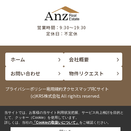
営業時間：9:30〜19:30
定休日：不定休
ホーム
会社概要
お問い合わせ
物件リクエスト
プライバシーポリシー
利用規約
アクセスマップ
PCサイト
(c)KRS株式会社 All righits reserved.
当サイトでは、お客様の当サイト利用状況把握、サービス向上検討を目的と
電話
LINE
して、クッキー（Cookie）を使用しています。
詳しくは、当社の
「Cookieの取扱いについて」
をご確認ください。