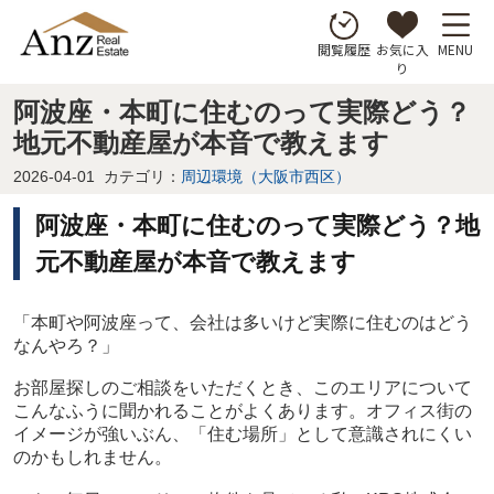
お気に入
MENU
閲覧履歴
り
阿波座・本町に住むのって実際どう？
地元不動産屋が本音で教えます
2026-04-01
カテゴリ：
周辺環境（大阪市西区）
阿波座・本町に住むのって実際どう？地
元不動産屋が本音で教えます
「本町や阿波座って、会社は多いけど実際に住むのはどう
なんやろ？」
お部屋探しのご相談をいただくとき、このエリアについて
こんなふうに聞かれることがよくあります。オフィス街の
イメージが強いぶん、「住む場所」として意識されにくい
のかもしれません。