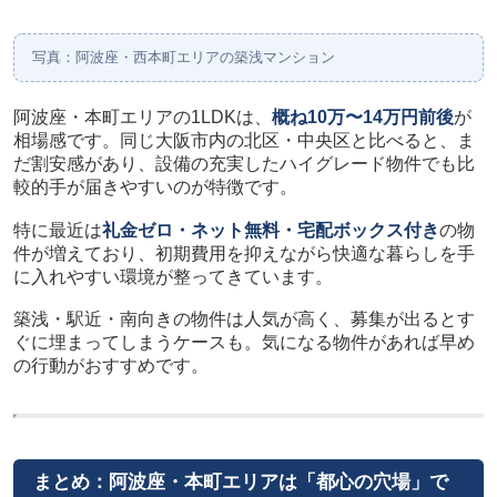
写真：阿波座・西本町エリアの築浅マンション
阿波座・本町エリアの1LDKは、
概ね10万〜14万円前後
が
相場感です。同じ大阪市内の北区・中央区と比べると、ま
だ割安感があり、設備の充実したハイグレード物件でも比
較的手が届きやすいのが特徴です。
特に最近は
礼金ゼロ・ネット無料・宅配ボックス付き
の物
件が増えており、初期費用を抑えながら快適な暮らしを手
に入れやすい環境が整ってきています。
築浅・駅近・南向きの物件は人気が高く、募集が出るとす
ぐに埋まってしまうケースも。気になる物件があれば早め
の行動がおすすめです。
まとめ：阿波座・本町エリアは「都心の穴場」で