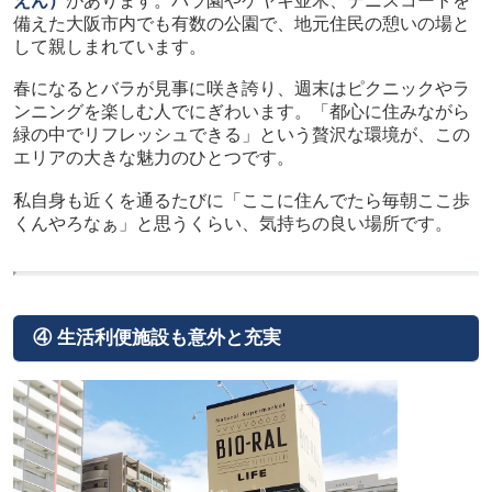
えん）
があります。バラ園やケヤキ並木、テニスコートを
備えた大阪市内でも有数の公園で、地元住民の憩いの場と
して親しまれています。
春になるとバラが見事に咲き誇り、週末はピクニックやラ
ンニングを楽しむ人でにぎわいます。「都心に住みながら
緑の中でリフレッシュできる」という贅沢な環境が、この
エリアの大きな魅力のひとつです。
私自身も近くを通るたびに「ここに住んでたら毎朝ここ歩
くんやろなぁ」と思うくらい、気持ちの良い場所です。
④ 生活利便施設も意外と充実