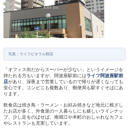
写真：ライフビオラル靱店
「オフィス街だからスーパーが少ない」というイメージを
持たれる方もいますが、阿波座駅前には
ライフ阿波座駅前
店
があり、深夜まで営業しているので帰りが遅くなっても
安心です。コンビニも複数あり、郵便局も駅すぐそばにあ
ります。
飲食店は焼き鳥・ラーメン・お好み焼きなど地元に根ざし
たお店が多く、外食派の一人暮らしにも嬉しいラインナッ
プ。少し足をのばせば、南堀江や本町のおしゃれなカフェ
やレストランも充実しています。