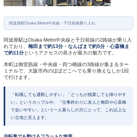
阿波座駅Osaka Metro中央線・千日前線乗り入れ
阿波座駅はOsaka Metro中央線と千日前線の2路線が乗り入
れており、
梅田まで約13分・なんばまで約5分・心斎橋ま
で約11分
というアクセスの良さが最大の魅力です。
本町は御堂筋線・中央線・四つ橋線の3路線が集まるター
ミナルで、大阪市内のほぼどこへでも乗り換えなしか1回
で行けます。
「転職しても通勤しやすい」「どっちが残業しても帰りやす
い」というカップルや、「仕事終わりに友人と梅田や心斎橋
で会いやすい」という一人暮らしの方にとって、これ以上な
い立地と言えます。
自転車でも動けるフラットな地形