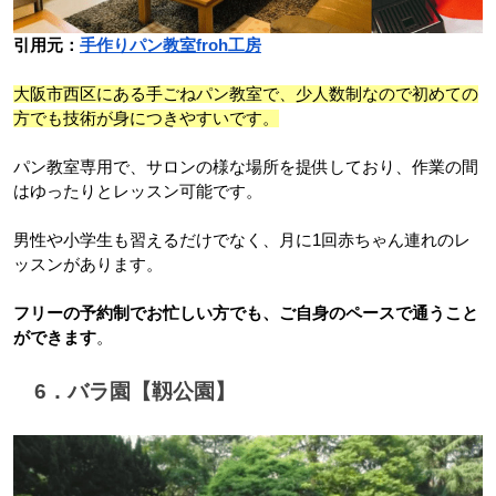
引用元：
手作りパン教室froh工房
大阪市西区にある手ごねパン教室で、少人数制なので初めての
方でも技術が身につきやすいです。
パン教室専用で、サロンの様な場所を提供しており、作業の間
はゆったりとレッスン可能です。
男性や小学生も習えるだけでなく、月に1回赤ちゃん連れのレ
ッスンがあります。
フリーの予約制でお忙しい方でも、ご自身のペースで通うこと
ができます
。
　6．バラ園【靱公園】