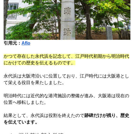
引用元：
Aflo
かつて存在した永代浜を記念して、江戸時代初期から明治時代
にかけての歴史を伝えるものです。
永代浜は大阪湾沿いに位置しており、江戸時代には大阪港とし
て栄える役目を果たしました。
明治時代には近代的な港湾施設の整備が進み、大阪港は現在の
位置へ移転しました。
結果として、永代浜は役割を終えたので
跡碑だけが残り、歴史
を伝えています。