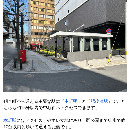
靱本町から通える主要な駅は「
本町駅
」と「
肥後橋駅
」で、ど
ちらも約15分以内で中心街へアクセスできます。
本町駅
にはアクセスしやすい立地にあり、靱公園まで徒歩で約
10分以内と歩いて通える距離です。