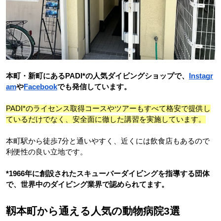
本町・新町にあるPADI*の人気ダイビングショップで、
Instagr
am
や
Facebook
でも発信しています。
PADI*のライセンス取得コースやツアーもすべて格安で提供し
ているだけでなく、安全面に徹した講習を実施しています。
本町駅から徒歩7分と通いやすく、近くには飲食店もあるので
利便性の良い立地です。
*1966年に創設されたスキューバーダイビングを指導する団体
で、世界中のダイビング業界で認められてます。
靱本町から通える人気の動物病院3選