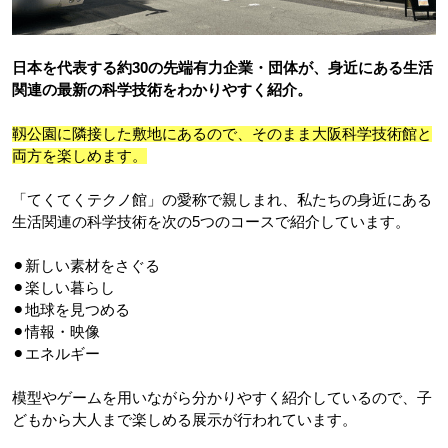
日本を代表する約30の先端有力企業・団体が、身近にある生活
関連の最新の科学技術をわかりやすく紹介。
靱公園に隣接した敷地にあるので、そのまま大阪科学技術館と
両方を楽しめます。
「てくてくテクノ館」の愛称で親しまれ、私たちの身近にある
生活関連の科学技術を次の5つのコースで紹介しています。
⚫︎新しい素材をさぐる
⚫︎楽しい暮らし
⚫︎地球を見つめる
⚫︎情報・映像
⚫︎エネルギー
模型やゲームを用いながら分かりやすく紹介しているので、子
どもから大人まで楽しめる展示が行われています。