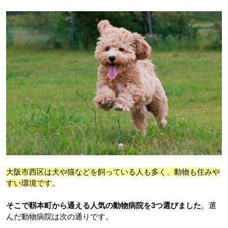
大阪市西区は犬や猫などを飼っている人も多く、動物も住みや
すい環境です
。
そこで靱本町から通える人気の動物病院を3つ選びました
。選
んだ動物病院は次の通りです。