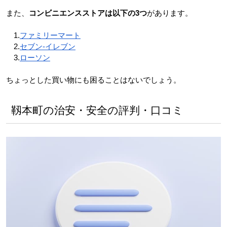
また、
コンビニエンスストアは以下の3つ
があります。
　1.
ファミリーマート
　2.
セブン-イレブン
　3.
ローソン
ちょっとした買い物にも困ることはないでしょう。
靱本町の治安・安全の評判・口コミ