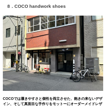
　8．COCO handwork shoes
COCOでは
履きやすさと個性を両立させた、飽きの来ないデザ
イン、そして真面目な手作りをモットーにオーダーメイドレザ