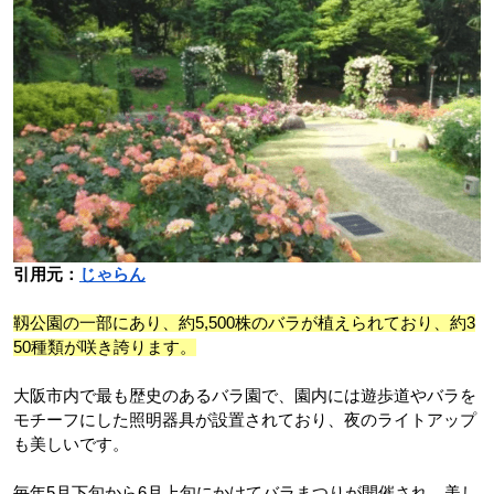
引用元：
じゃらん
靱公園の一部にあり、約5,500株のバラが植えられており、約3
50種類が咲き誇ります。
大阪市内で最も歴史のあるバラ園で、園内には遊歩道やバラを
モチーフにした照明器具が設置されており、夜のライトアップ
も美しいです。
毎年5月下旬から6月上旬にかけてバラまつりが開催され、美し