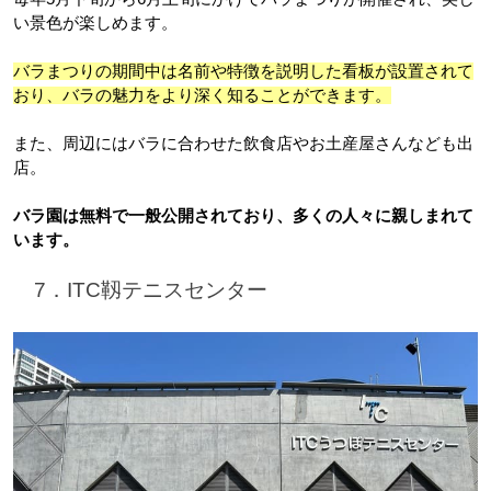
い景色が楽しめます。
バラまつりの期間中は名前や特徴を説明した看板が設置されて
おり、バラの魅力をより深く知ることができます。
また、周辺にはバラに合わせた飲食店やお土産屋さんなども出
店。
バラ園は無料で一般公開されており、多くの人々に親しまれて
います。
　7．ITC靱テニスセンター