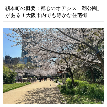
靱本町の概要：都心のオアシス「靱公園」
がある！大阪市内でも静かな住宅街