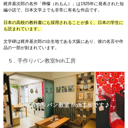
梶井基次郎の名作「檸檬（れもん）」は1925年に発表された短
編小説で、日本文学上でも非常に有名な作品です。
日本の高校の教科書にも採用されることが多く、日本の学生に
も読まれています。
文学碑は梶井基次郎の出生地である大阪にあり、彼の名言や作
品の一部が刻まれています。
　5．手作りパン教室froh工房