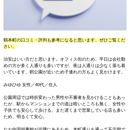
靱本町の口コミ・評判も参考になると思います、ぜひご覧くだ
さい。
治安はいい方だと思います。オフィス街のため、平日は会社勤
めの方が多く人通りも多いですが、夜は人通りは少なく落ち着
いています。靭公園が近いため子連れの方もよく見かけます。
みゆひゆ 女性／40代／住人
公園周辺では時折変わった男性や不審者を見かけることもあっ
たが、駅からマンションまでの道は暗いところも無く、女性や
子供でも安心して歩ける。また遅くまで営業している店も多い
ため、明るくて安心。
なお中国領事館が近隣にあるため、本町通りを通って不定期で