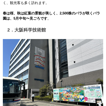
く、観光客も多く訪れます。
春は桜、秋は紅葉の景観が美しく、2,500株のバラが咲くバラ
園は、5月中旬〜見ごろです
。
　2．大阪科学技術館