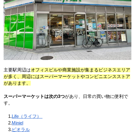
主要駅周辺は
オフィスビルや商業施設が集まるビジネスエリア
が多く、周辺にはスーパーマーケットやコンビニエンスストア
があります。
スーパーマーケットは次の3つ
があり、日常の買い物に便利で
す。
　1.
Life（ライフ） 
　2.
Miniel
　3.
ビオラル