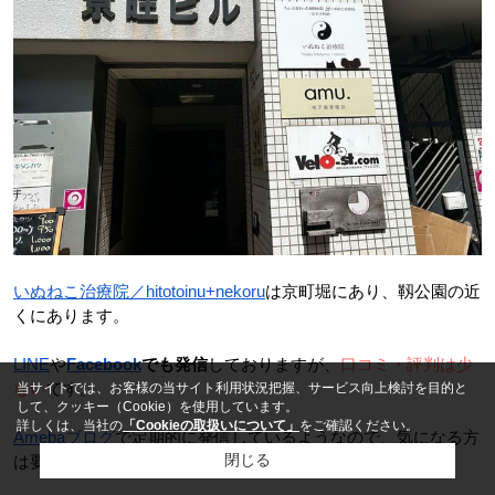
いぬねこ治療院／hitotoinu+nekoru
は京町堀にあり、靱公園の近
くにあります。
LINE
や
Facebook
でも発信
しておりますが、
口コミ・評判は少
ない
です。
当サイトでは、お客様の当サイト利用状況把握、サービス向上検討を目的と
電話
LINE
して、クッキー（Cookie）を使用しています。
詳しくは、当社の
「Cookieの取扱いについて」
をご確認ください。
Amebaブログ
で定期的に発信しているようなので、気になる方
閉じる
は要チェックです。
✓
来店して相談したい
来店予約
✓
内見したい物件がある