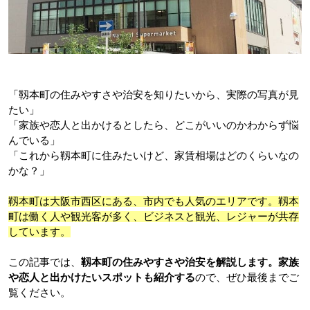
「靱本町の住みやすさや治安を知りたいから、実際の写真が見
たい」
「家族や恋人と出かけるとしたら、どこがいいのかわからず悩
んでいる」
「これから靱本町に住みたいけど、家賃相場はどのくらいなの
かな？」
靱本町は大阪市西区にある、市内でも人気のエリアです。靱本
町は働く人や観光客が多く、ビジネスと観光、レジャーが共存
しています。
この記事では、
靱本町の住みやすさや治安を解説します。家族
や恋人と出かけたいスポットも紹介する
ので、ぜひ最後までご
覧ください。