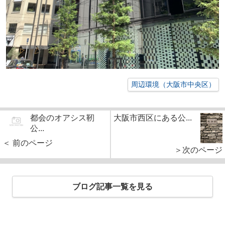
周辺環境（大阪市中央区）
都会のオアシス靭
大阪市西区にある公...
公...
＜ 前のページ
＞次のページ
ブログ記事一覧を見る