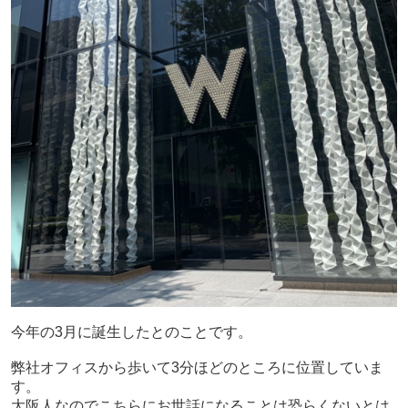
今年の3月に誕生したとのことです。
弊社オフィスから歩いて3分ほどのところに位置していま
す。
大阪人なのでこちらにお世話になることは恐らくないとは