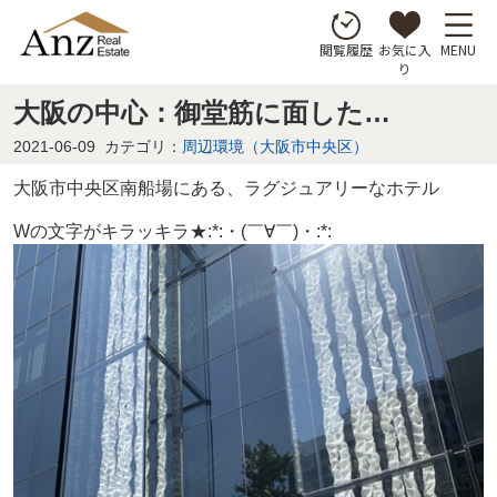
お気に入
MENU
閲覧履歴
り
大阪の中心：御堂筋に面した…
2021-06-09
カテゴリ：
周辺環境（大阪市中央区）
大阪市中央区南船場にある、ラグジュアリーなホテル
Wの文字がキラッキラ★:*:・(￣∀￣)・:*: