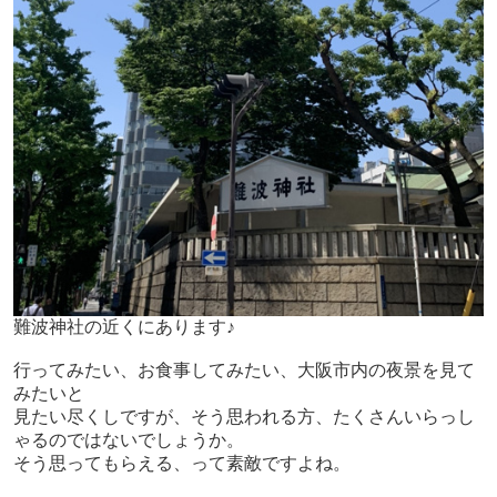
難波神社の近くにあります♪
行ってみたい、お食事してみたい、大阪市内の夜景を見て
みたいと
見たい尽くしですが、そう思われる方、たくさんいらっし
ゃるのではないでしょうか。
そう思ってもらえる、って素敵ですよね。