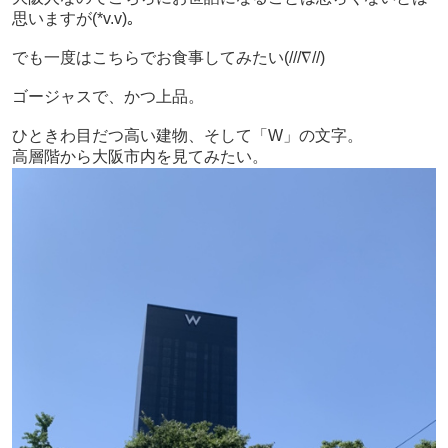
思いますが(*v.v)｡
でも一度はこちらでお食事してみたい(///∇//)
ゴージャスで、かつ上品。
ひときわ目だつ高い建物、そして「W」の文字。
高層階から大阪市内を見てみたい。