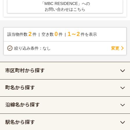
「MBC RESIDENCE」への
お問い合わせはこちら
2
0
1～2
該当物件数
件
空き数
件
件を表示
変更
絞り込み条件：
なし
市区町村から探す
町名から探す
沿線名から探す
駅名から探す