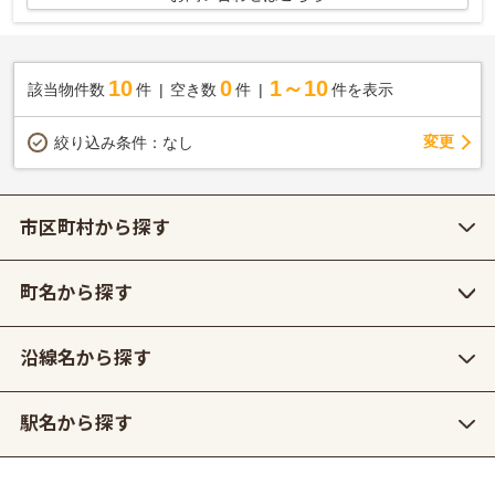
10
0
1～10
該当物件数
件
空き数
件
件を表示
変更
絞り込み条件：
なし
市区町村から探す
町名から探す
沿線名から探す
駅名から探す