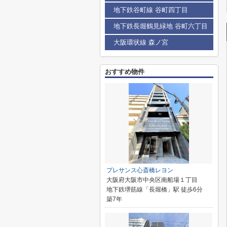
地下鉄谷町線 谷町四丁目
地下鉄長堀鶴見緑地 谷町六丁目
大阪環状線 森ノ宮
おすすめ物件
プレサンス心斎橋レヨン
大阪府大阪市中央区南船場１丁目
地下鉄堺筋線「長堀橋」駅 徒歩6分
築7年