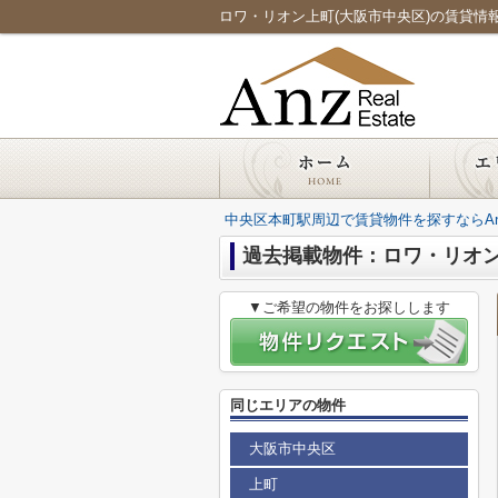
ロワ・リオン上町(大阪市中央区)の賃貸情報／本
中央区本町駅周辺で賃貸物件を探すならAnz Re
過去掲載物件：ロワ・リオ
▼ご希望の物件をお探しします
同じエリアの物件
大阪市中央区
上町