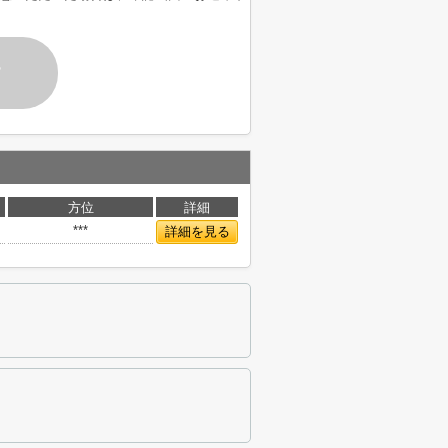
す
方位
詳細
***
詳細を見る