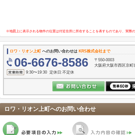
※地図上に表示される物件の位置は付近住所に所在することを表すものであり、実際
ロワ・リオン上町
へのお問い合わせは
KRS株式会社まで
06-6676-8586
〒550-0003
大阪府大阪市西区京町堀１
9:30〜19:30 定休日:不定休
ロワ・リオン上町
へのお問い合わせ