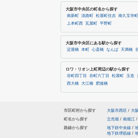
大阪市中央区の町名から探す
南新町
淡路町
松屋町住吉
南久宝寺
上本町西
瓦屋町
平野町
大阪市中央区にある駅から探す
淀屋橋
本町
心斎橋
なんば
天満橋
ロワ・リオン上町周辺の駅から探す
谷町四丁目
谷町六丁目
松屋町
玉造
西大橋
大江橋
肥後橋
市区町村から探す
大阪市西区
/
大
町名から探す
立売堀
/
南堀江
/
路線から探す
地下鉄中央線
/
地下鉄堺筋線
/