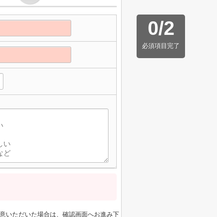
0
/
2
必須項目完了
意いただいた場合は、確認画面へお進み下