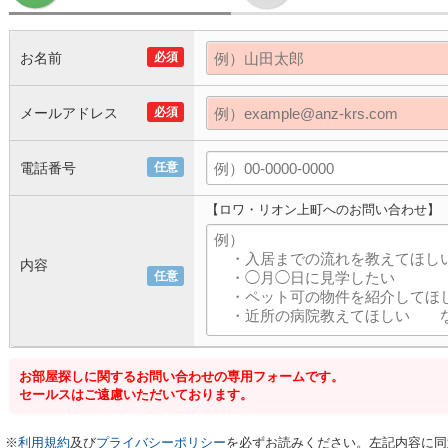
お名前
必須
メールアドレス
必須
電話番号
任意
【ロワ・リオン上町へのお問い合わせ】
内容
任意
お部屋探しに関するお問い合わせの専用フォームです。
セールスはご遠慮いただいております。
※
利用規約
及び
プライバシーポリシー
を必ずお読みください。左記内容に同