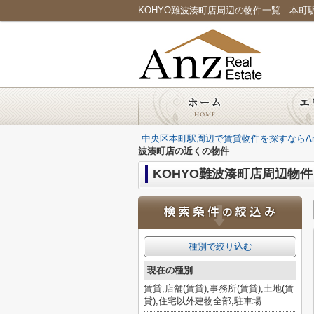
KOHYO難波湊町店周辺の物件一覧｜本町駅周辺の
中央区本町駅周辺で賃貸物件を探すならAnz Re
波湊町店の近くの物件
KOHYO難波湊町店周辺物件
種別で絞り込む
現在の種別
賃貸,店舗(賃貸),事務所(賃貸),土地(賃
貸),住宅以外建物全部,駐車場