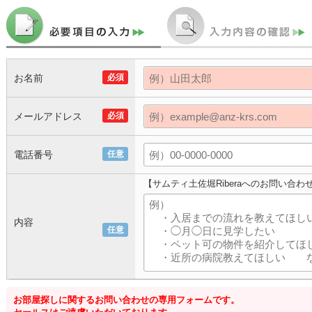
お名前
必須
メールアドレス
必須
電話番号
任意
【サムティ土佐堀Riberaへのお問い合わ
内容
任意
お部屋探しに関するお問い合わせの専用フォームです。