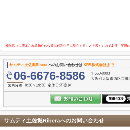
※地図上に表示される物件の位置は付近住所に所在することを表すものであり、実際
サムティ土佐堀Ribera
へのお問い合わせは
KRS株式会社まで
06-6676-8586
〒550-0003
大阪府大阪市西区京町堀１
9:30〜19:30 定休日:不定休
サムティ土佐堀Ribera
へのお問い合わせ