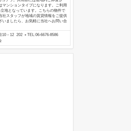
はマンションタイプになります。ご利用
い立地となっています。こちらの物件で
当社スタッフが地域の賃貸情報をご提供
ざいましたら、お気軽に当社へお問い合
0－12 202
TEL:06-6676-8586
会