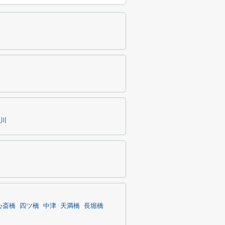
川
心斎橋
四ツ橋
中津
天満橋
長堀橋