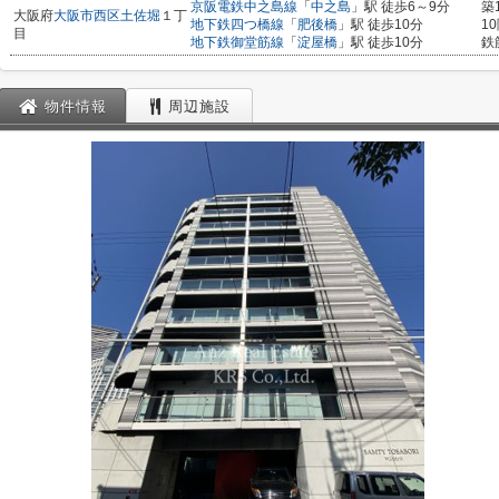
京阪電鉄中之島線
「
中之島
」駅 徒歩6～9分
築
大阪府
大阪市西区
土佐堀
１丁
地下鉄四つ橋線
「
肥後橋
」駅 徒歩10分
1
目
地下鉄御堂筋線
「
淀屋橋
」駅 徒歩10分
鉄
物件情報
周辺施設