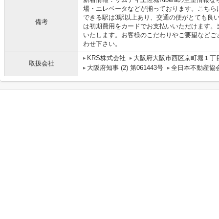
場・エレベータなどが揃っております。こちら
できる駅は3駅以上あり、交通の便がとても良
備考
は初期費用をカードでお支払いいただけます。
いたします。お客様のこだわりやご要望などご
わせ下さい。
KRS株式会社
大阪府大阪市西区京町堀１丁目1
取扱会社
大阪府知事 (2) 第061443号
全日本不動産協