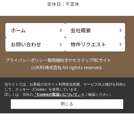
定休日：不定休
ホーム
会社概要
お問い合わせ
物件リクエスト
プライバシーポリシー
利用規約
アクセスマップ
PCサイト
(c)KRS株式会社 All righits reserved.
当サイトでは、お客様の当サイト利用状況把握、サービス向上検討を目的と
して、クッキー（Cookie）を使用しています。
詳しくは、当社の
「Cookieの取扱いについて」
をご確認ください。
閉じる