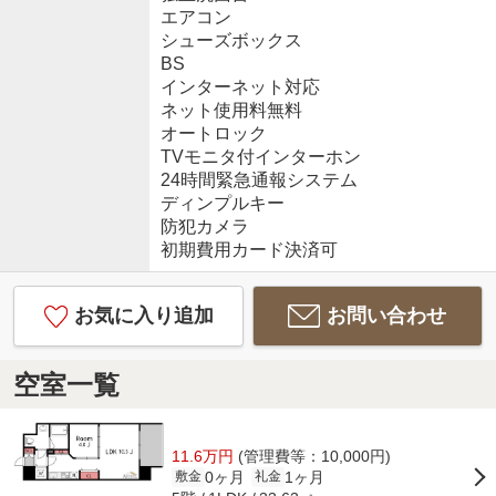
エアコン
シューズボックス
BS
インターネット対応
ネット使用料無料
オートロック
TVモニタ付インターホン
24時間緊急通報システム
ディンプルキー
防犯カメラ
初期費用カード決済可
お気に入り追加
お問い合わせ
空室一覧
11.6万円
(管理費等：10,000円)
0ヶ月
1ヶ月
敷金
礼金