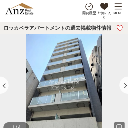
お気に入
MENU
閲覧履歴
り
ロッカベラアパートメントの過去掲載物件情報
1 / 4