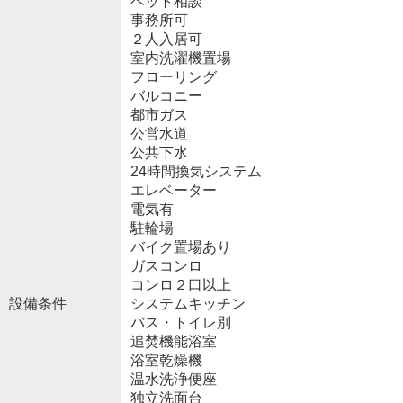
ペット相談
事務所可
２人入居可
室内洗濯機置場
フローリング
バルコニー
都市ガス
公営水道
公共下水
24時間換気システム
エレベーター
電気有
駐輪場
バイク置場あり
ガスコンロ
コンロ２口以上
設備条件
システムキッチン
バス・トイレ別
追焚機能浴室
浴室乾燥機
温水洗浄便座
独立洗面台