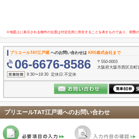
※地図上に表示される物件の位置は付近住所に所在することを表すものであり、実際
プリエールTAT江戸堀
へのお問い合わせは
KRS株式会社まで
06-6676-8586
〒550-0003
大阪府大阪市西区京町堀１
9:30〜19:30 定休日:不定休
プリエールTAT江戸堀
へのお問い合わせ