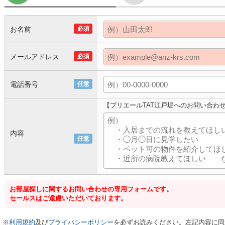
お名前
必須
メールアドレス
必須
電話番号
任意
【プリエールTAT江戸堀へのお問い合わ
内容
任意
お部屋探しに関するお問い合わせの専用フォームです。
セールスはご遠慮いただいております。
※
利用規約
及び
プライバシーポリシー
を必ずお読みください。左記内容に同