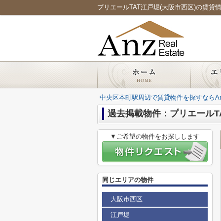
プリエールTAT江戸堀(大阪市西区)の賃貸情報／
中央区本町駅周辺で賃貸物件を探すならAnz Re
過去掲載物件：プリエールT
▼ご希望の物件をお探しします
同じエリアの物件
大阪市西区
江戸堀