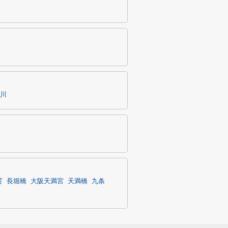
川
町
長堀橋
大阪天満宮
天満橋
九条