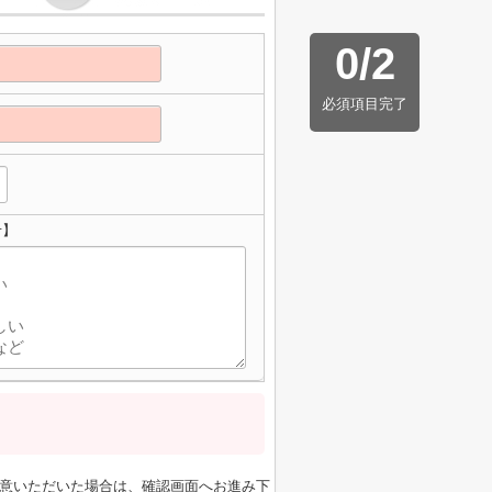
0
/
2
必須項目完了
せ】
意いただいた場合は、確認画面へお進み下