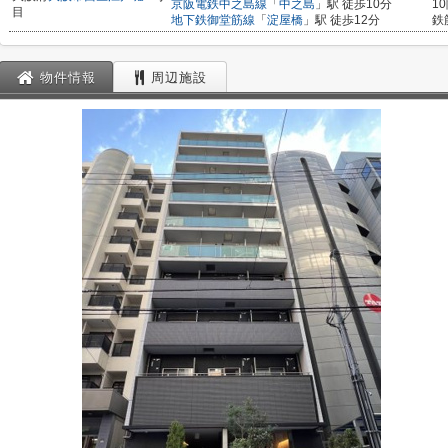
京阪電鉄中之島線
「
中之島
」駅 徒歩10分
1
目
地下鉄御堂筋線
「
淀屋橋
」駅 徒歩12分
鉄
物件情報
周辺施設