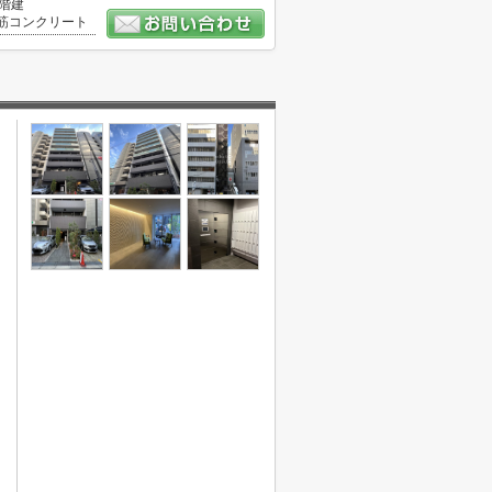
0階建
筋コンクリート