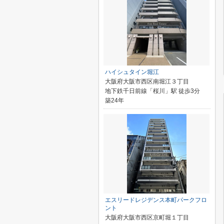
ハイシュタイン堀江
大阪府大阪市西区南堀江３丁目
地下鉄千日前線「桜川」駅 徒歩3分
築24年
エスリードレジデンス本町パークフロ
ント
大阪府大阪市西区京町堀１丁目