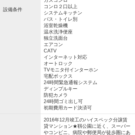
ガスコンロ
コンロ２口以上
設備条件
システムキッチン
バス・トイレ別
浴室乾燥機
温水洗浄便座
独立洗面台
エアコン
CATV
インターネット対応
オートロック
TVモニタ付インターホン
宅配ボックス
24時間緊急通報システム
ディンプルキー
防犯カメラ
24時間ゴミ出し可
初期費用カード決済可
2016年12月竣工のハイスペック分譲賃
貸マンション★靱公園に近く、スーパー
やコンビニ、病院や郵便局が徒歩圏にあ