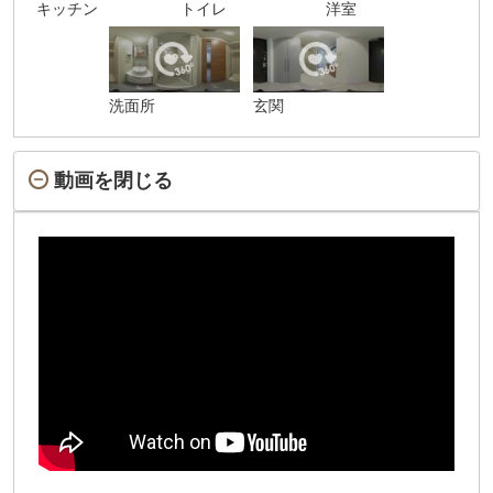
キッチン
トイレ
洋室
洗面所
玄関
動画を閉じる