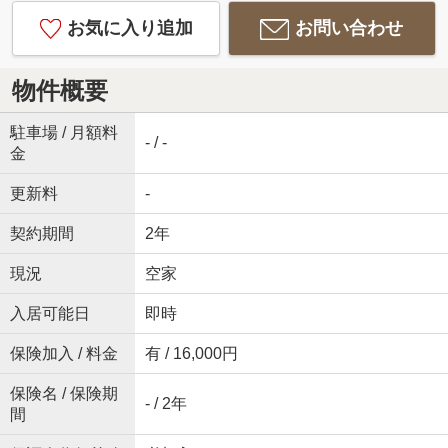
お気に入り追加
お問い合わせ
物件概要
駐車場 / 月額料
- / -
金
更新料
-
契約期間
2年
現況
空家
入居可能日
即時
保険加入 / 料金
有 / 16,000円
保険名 / 保険期
- / 2年
間