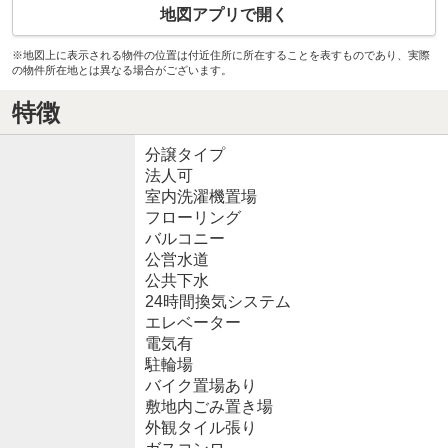
地図アプリで開く
※地図上に表示される物件の位置は付近住所に所在することを表すものであり、実際
の物件所在地とは異なる場合がございます。
特徴
分譲タイプ
法人可
室内洗濯機置場
フローリング
バルコニー
公営水道
公共下水
24時間換気システム
エレベーター
電気有
駐輪場
バイク置場あり
敷地内ごみ置き場
外観タイル張り