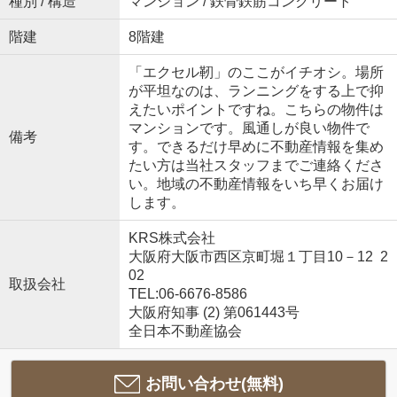
種別 / 構造
マンション / 鉄骨鉄筋コンクリート
階建
8階建
「エクセル靭」のここがイチオシ。場所
が平坦なのは、ランニングをする上で抑
えたいポイントですね。こちらの物件は
マンションです。風通しが良い物件で
備考
す。できるだけ早めに不動産情報を集め
たい方は当社スタッフまでご連絡くださ
い。地域の不動産情報をいち早くお届け
します。
KRS株式会社
大阪府大阪市西区京町堀１丁目10－12 2
02
取扱会社
TEL:06-6676-8586
大阪府知事 (2) 第061443号
全日本不動産協会
お問い合わせ(無料)