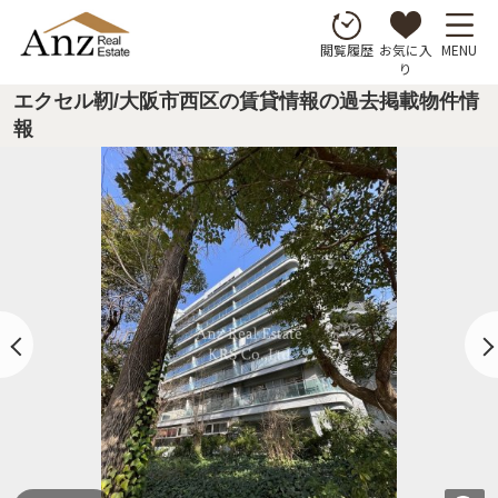
お気に入
MENU
閲覧履歴
り
エクセル靭/大阪市西区の賃貸情報の過去掲載物件情
報