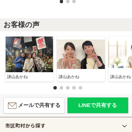
お客様の声
諌山あかね
諌山あかね
諌山あかね
メールで共有する
LINEで共有する
市区町村から探す