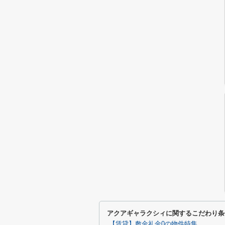
アクアギャラクシィに関するこだわり条
【賃貸】敷金礼金0の物件特集