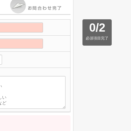
0
/
2
必須項目完了
】