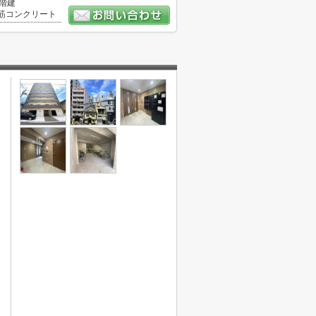
0階建
筋コンクリート