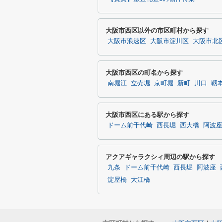
大阪市西区以外の市区町村から探す
大阪市浪速区
大阪市淀川区
大阪市北
大阪市西区の町名から探す
南堀江
立売堀
京町堀
新町
川口
靱
大阪市西区にある駅から探す
ドーム前千代崎
西長堀
西大橋
阿波
アクアギャラクシィ周辺の駅から探す
九条
ドーム前千代崎
西長堀
阿波座
淀屋橋
大江橋