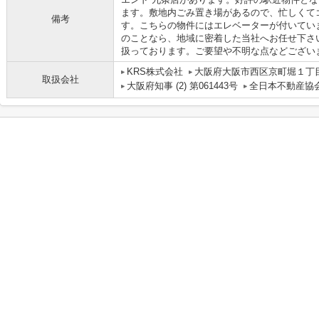
ます。敷地内ごみ置き場があるので、忙しくて
備考
す。こちらの物件にはエレベーターが付いてい
のことなら、地域に密着した当社へお任せ下さ
扱っております。ご要望や不明な点などござい
KRS株式会社
大阪府大阪市西区京町堀１丁目1
取扱会社
大阪府知事 (2) 第061443号
全日本不動産協