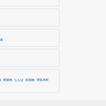
条
橋
肥後橋
なんば
長堀橋
堺筋本町