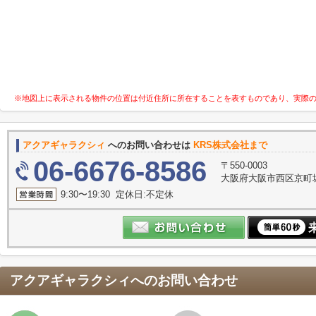
※地図上に表示される物件の位置は付近住所に所在することを表すものであり、実際
アクアギャラクシィ
へのお問い合わせは
KRS株式会社まで
06-6676-8586
〒550-0003
大阪府大阪市西区京町堀１
9:30〜19:30 定休日:不定休
アクアギャラクシィ
へのお問い合わせ