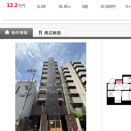
12.2
万円
1LDK
36.80㎡
6階
10,000円
0