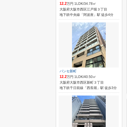
12.2
万円 1LDK/34.78㎡
大阪府大阪市西区江戸堀３丁目
地下鉄中央線「阿波座」駅 徒歩4分
パンセ新町
12.2
万円 1LDK/40.50㎡
大阪府大阪市西区新町３丁目
地下鉄千日前線「西長堀」駅 徒歩3分