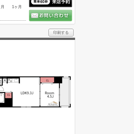
ヶ月
1ヶ月
印刷する