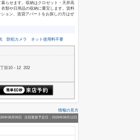
て暮らせます。収納はクロゼット・天井高
、衣類や日用品の収納に重宝します。賃料
ンション、賃貸アパートをお探しの方はぜ
光
防犯カメラ
ネット使用料不要
10－12 202
情報の見方
26年08月05日
次回更新予定日：2026年08月12日