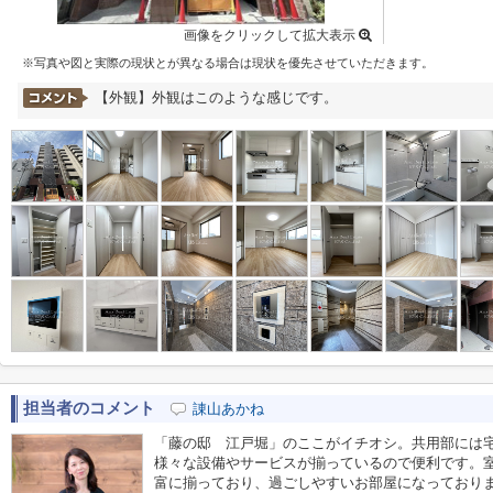
画像をクリックして拡大表示
※写真や図と実際の現状とが異なる場合は現状を優先させていただきます。
【外観】外観はこのような感じです。
担当者のコメント
諌山あかね
「藤の邸 江戸堀」のここがイチオシ。共用部には宅
様々な設備やサービスが揃っているので便利です。
富に揃っており、過ごしやすいお部屋になっておりま