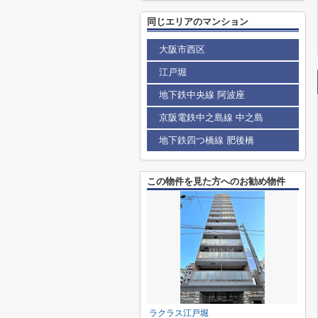
同じエリアのマンション
大阪市西区
江戸堀
地下鉄中央線 阿波座
京阪電鉄中之島線 中之島
地下鉄四つ橋線 肥後橋
この物件を見た方へのお勧め物件
ラクラス江戸堀