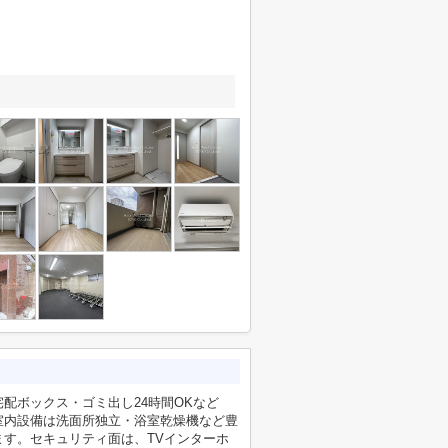
配ボックス・ゴミ出し24時間OKなど
室内設備は洗面所独立・浴室乾燥機など豊
す。セキュリティ面は、TVインターホ