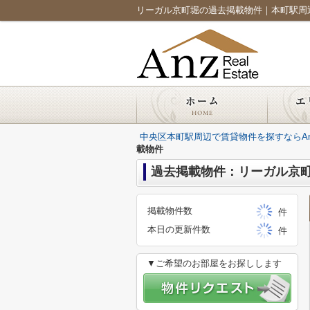
リーガル京町堀の過去掲載物件｜本町駅周辺の賃貸
中央区本町駅周辺で賃貸物件を探すならAnz Re
載物件
過去掲載物件：リーガル京
掲載物件数
件
本日の更新件数
件
▼ご希望のお部屋をお探しします