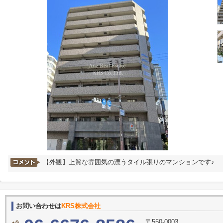
【外観】上質な雰囲気の漂うタイル張りのマンションです♪
お問い合わせは
KRS株式会社
〒550-0003