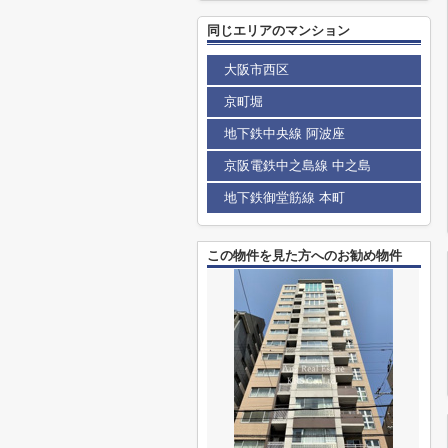
同じエリアのマンション
大阪市西区
京町堀
地下鉄中央線 阿波座
京阪電鉄中之島線 中之島
地下鉄御堂筋線 本町
この物件を見た方へのお勧め物件