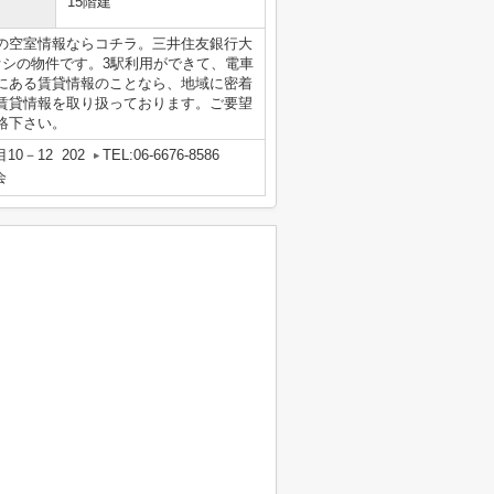
15階建
の空室情報ならコチラ。三井住友銀行大
チオシの物件です。3駅利用ができて、電車
にある賃貸情報のことなら、地域に密着
賃貸情報を取り扱っております。ご要望
絡下さい。
0－12 202
TEL:06-6676-8586
会