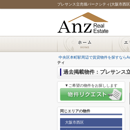
プレサンス立売堀パークシティ(大阪市西区)の賃
中央区本町駅周辺で賃貸物件を探すならAnz Re
ティ
過去掲載物件：プレサンス
▼ご希望の物件をお探しします
同じエリアの物件
大阪市西区