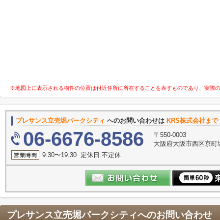
※地図上に表示される物件の位置は付近住所に所在することを表すものであり、実際
プレサンス立売堀パークシティ
へのお問い合わせは
KRS株式会社まで
06-6676-8586
〒550-0003
大阪府大阪市西区京町堀１
9:30〜19:30 定休日:不定休
プレサンス立売堀パークシティ
へのお問い合わせ