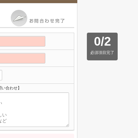
0
/
2
必須項目完了
問い合わせ】