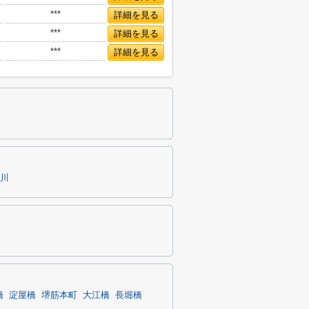
***
詳細を見る
***
詳細を見る
***
詳細を見る
川
橋
淀屋橋
堺筋本町
大江橋
長堀橋