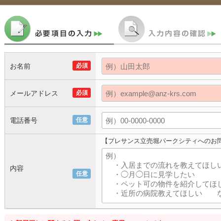
お名前
必須
メールアドレス
必須
電話番号
任意
【プレサンス立売堀パークシティへのお
内容
任意