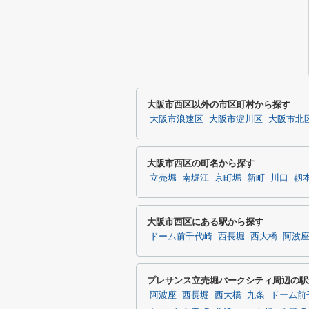
大阪市西区以外の市区町村から探す
大阪市浪速区
大阪市淀川区
大阪市北
大阪市西区の町名から探す
立売堀
南堀江
京町堀
新町
川口
靱
大阪市西区にある駅から探す
ドーム前千代崎
西長堀
西大橋
阿波
プレサンス立売堀パークシティ周辺の駅
阿波座
西長堀
西大橋
九条
ドーム前