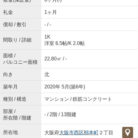
礼金
1ヶ月
償却 / 敷引
- / -
1K
間取り / 詳細
洋室 6.5帖
/
K 2.0帖
面積 /
22.80㎡ / -
バルコニー面積
向き
北
築年月
2020年 5月(築6年)
種別 / 構造
マンション / 鉄筋コンクリート
部屋 /
- / 2階 / 13階建
所在階 / 階建
所在地
大阪府
大阪市西区
靱本町
２丁目