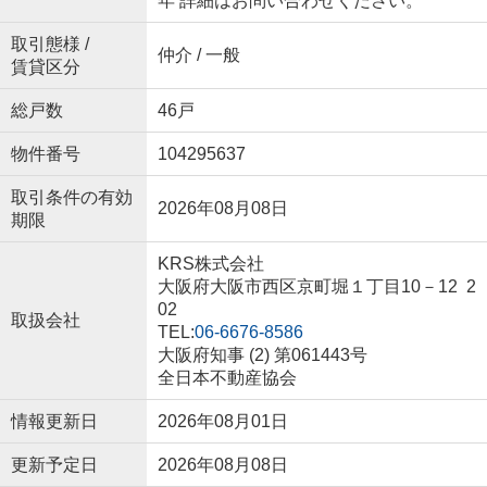
年 詳細はお問い合わせください。
取引態様 /
仲介 / 一般
賃貸区分
総戸数
46戸
物件番号
104295637
取引条件の有効
2026年08月08日
期限
KRS株式会社
大阪府大阪市西区京町堀１丁目10－12 2
02
取扱会社
TEL:
06-6676-8586
大阪府知事 (2) 第061443号
全日本不動産協会
情報更新日
2026年08月01日
更新予定日
2026年08月08日