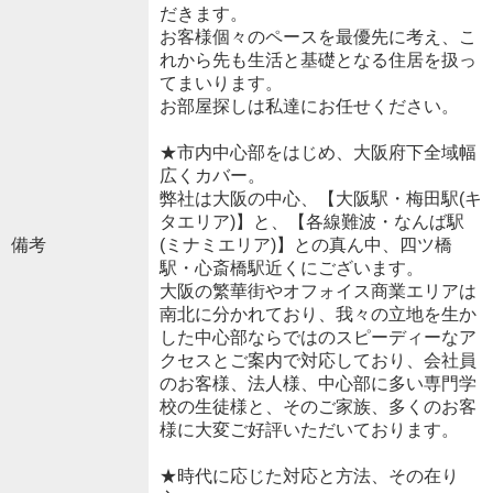
だきます。
お客様個々のペースを最優先に考え、こ
れから先も生活と基礎となる住居を扱っ
てまいります。
お部屋探しは私達にお任せください。
★市内中心部をはじめ、大阪府下全域幅
広くカバー。
弊社は大阪の中心、【大阪駅・梅田駅(キ
タエリア)】と、【各線難波・なんば駅
備考
(ミナミエリア)】との真ん中、四ツ橋
駅・心斎橋駅近くにございます。
大阪の繁華街やオフォイス商業エリアは
南北に分かれており、我々の立地を生か
した中心部ならではのスピーディーなア
クセスとご案内で対応しており、会社員
のお客様、法人様、中心部に多い専門学
校の生徒様と、そのご家族、多くのお客
様に大変ご好評いただいております。
★時代に応じた対応と方法、その在り