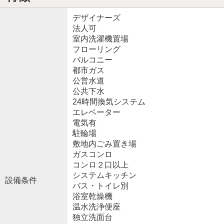
デザイナーズ
法人可
室内洗濯機置場
フローリング
バルコニー
都市ガス
公営水道
公共下水
24時間換気システム
エレベーター
電気有
駐輪場
敷地内ごみ置き場
ガスコンロ
コンロ２口以上
システムキッチン
設備条件
バス・トイレ別
浴室乾燥機
温水洗浄便座
独立洗面台