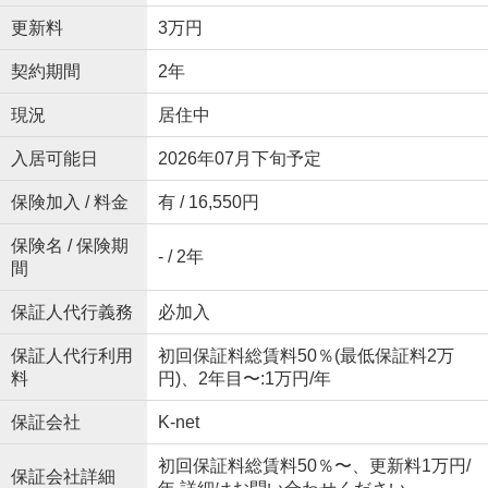
更新料
3万円
契約期間
2年
現況
居住中
入居可能日
2026年07月下旬予定
保険加入 / 料金
有 / 16,550円
保険名 / 保険期
- / 2年
間
保証人代行義務
必加入
保証人代行利用
初回保証料総賃料50％(最低保証料2万
料
円)、2年目〜:1万円/年
保証会社
K-net
初回保証料総賃料50％〜、更新料1万円/
保証会社詳細