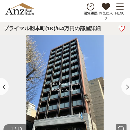
お気に入
MENU
閲覧履歴
り
プライマル靱本町(1K)/6.4万円の部屋詳細
1 / 18