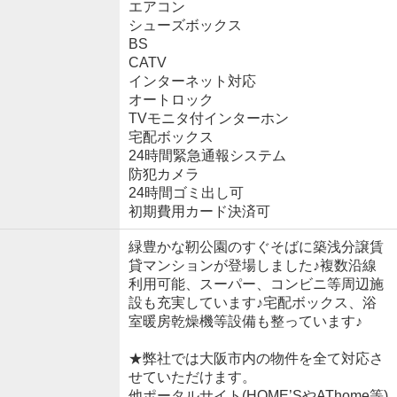
エアコン
シューズボックス
BS
CATV
インターネット対応
オートロック
TVモニタ付インターホン
宅配ボックス
24時間緊急通報システム
防犯カメラ
24時間ゴミ出し可
初期費用カード決済可
緑豊かな靭公園のすぐそばに築浅分譲賃
貸マンションが登場しました♪複数沿線
利用可能、スーパー、コンビニ等周辺施
設も充実しています♪宅配ボックス、浴
室暖房乾燥機等設備も整っています♪
★弊社では大阪市内の物件を全て対応さ
せていただけます。
他ポータルサイト(HOME’SやAThome等)