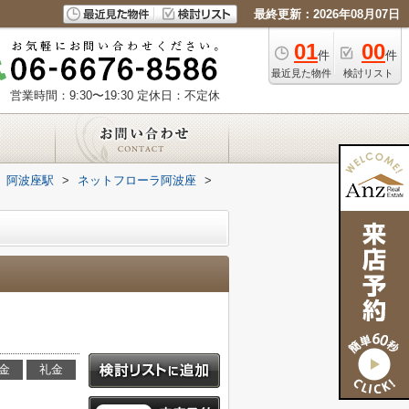
最終更新：2026年08月07日
01
00
件
件
最近見た物件
検討リスト
営業時間：9:30〜19:30
定休日：不定休
阿波座駅
>
ネットフローラ阿波座
>
金
礼金