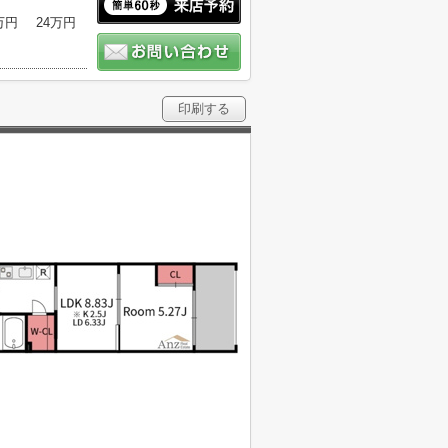
万円
24万円
印刷する