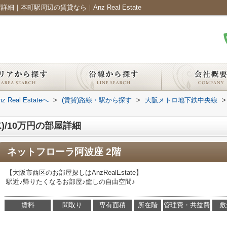
細｜本町駅周辺の賃貸なら｜Anz Real Estate
al Estateへ
>
(賃貸)路線・駅から探す
>
大阪メトロ地下鉄中央線
>
)/10万円の部屋詳細
ネットフローラ阿波座 2階
【大阪市西区のお部屋探しはAnzRealEstate】
駅近♪帰りたくなるお部屋♪癒しの自由空間♪
賃料
間取り
専有面積
所在階
管理費・共益費
敷