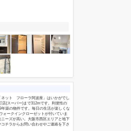
「ネット フローラ阿波座」はいかがでし
町店(スーパー)まで312mです。利便性の
9年築の物件です。毎日の生活が楽しくな
はウォークインクローゼットが付いていま
はニーズが高い。大阪市西区エリアと地下
ひコチラからお問い合わせやご連絡を下さ