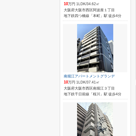
10
万円 1LDK/34.62㎡
大阪府大阪市西区阿波座１丁目
地下鉄四つ橋線「本町」駅 徒歩4分
南堀江アパートメントグランデ
10
万円 1LDK/37.41㎡
大阪府大阪市西区南堀江３丁目
地下鉄千日前線「桜川」駅 徒歩4分