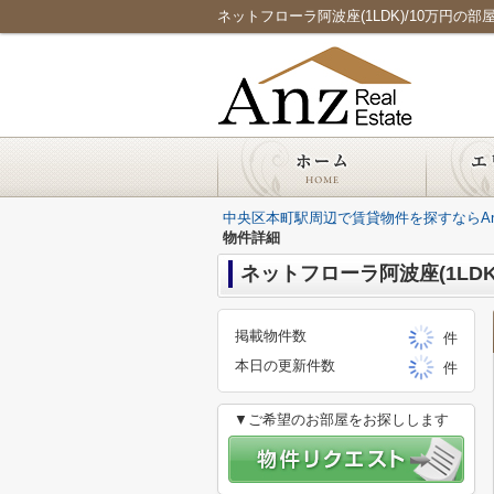
ネットフローラ阿波座(1LDK)/10万円の部屋詳
中央区本町駅周辺で賃貸物件を探すならAnz Re
物件詳細
ネットフローラ阿波座(1LDK
掲載物件数
件
本日の更新件数
件
▼ご希望のお部屋をお探しします