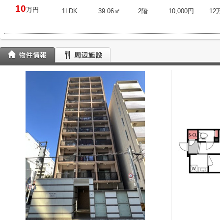
10
万円
1LDK
39.06㎡
2階
10,000円
12