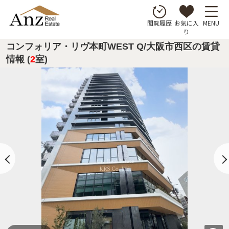
お気に入
MENU
閲覧履歴
り
コンフォリア・リヴ本町WEST Q/大阪市西区の賃貸
情報 (
2
室)