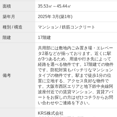
面積
35.53㎡～45.44㎡
築年月
2025年 3月(築1年)
種別 / 構造
マンション / 鉄筋コンクリート
階建
17階建
共用部には敷地内ごみ置き場・エレベー
タ2基などが揃っております。近くに駅
が3つあるため、用途や行き先によって
経路を選べる物件です。17階建ての物件
です。防犯対策もバッチリなマンション
備考
タイプの物件です。駅まで徒歩1分の位
置に立地する、アクセス良好な物件で
す。大阪市西区エリアと地下鉄中央線阿
波座付近での賃貸マンション、賃貸アパ
ートをお探しの方はぜひコチラからお問
い合わせやご連絡を下さい。
KRS株式会社