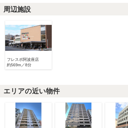
周辺施設
フレスポ阿波座店
約569m／8分
エリアの近い物件