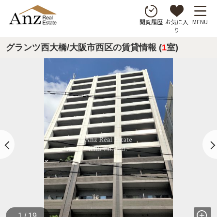
お気に入
MENU
閲覧履歴
り
グランツ西大橋/大阪市西区の賃貸情報 (
1
室)
1 / 19