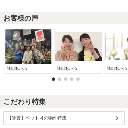
お客様の声
諌山あかね
諌山あかね
諌山あかね
こだわり特集
【賃貸】ペット可の物件特集