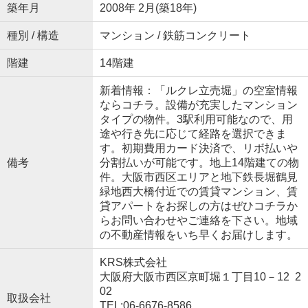
築年月
2008年 2月(築18年)
種別 / 構造
マンション / 鉄筋コンクリート
階建
14階建
新着情報：「ルクレ立売堀」の空室情報
ならコチラ。設備が充実したマンション
タイプの物件。3駅利用可能なので、用
途や行き先に応じて経路を選択できま
す。初期費用カード決済で、リボ払いや
備考
分割払いが可能です。地上14階建ての物
件。大阪市西区エリアと地下鉄長堀鶴見
緑地西大橋付近での賃貸マンション、賃
貸アパートをお探しの方はぜひコチラか
らお問い合わせやご連絡を下さい。地域
の不動産情報をいち早くお届けします。
KRS株式会社
大阪府大阪市西区京町堀１丁目10－12 2
02
取扱会社
TEL:06-6676-8586