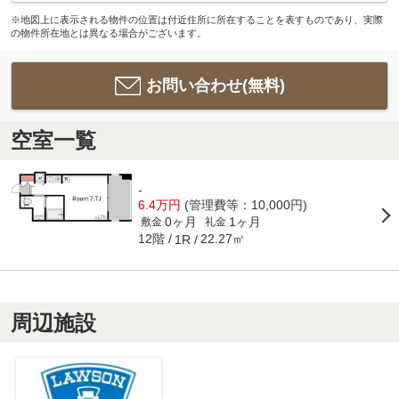
※地図上に表示される物件の位置は付近住所に所在することを表すものであり、実際
の物件所在地とは異なる場合がございます。
お問い合わせ(無料)
空室一覧
-
6.4万円
(管理費等：10,000円)
0ヶ月
1ヶ月
敷金
礼金
12階
22.27㎡
1R
周辺施設