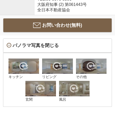
大阪府知事 (2) 第061443号
全日本不動産協会
お問い合わせ(無料)
パノラマ写真を閉じる
キッチン
リビング
その他
玄関
風呂