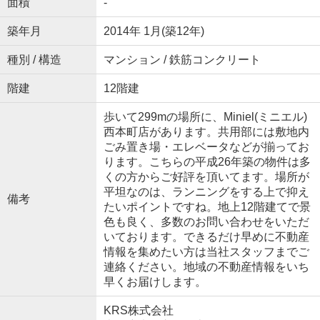
面積
-
築年月
2014年 1月(築12年)
種別 / 構造
マンション / 鉄筋コンクリート
階建
12階建
歩いて299mの場所に、Miniel(ミニエル)
西本町店があります。共用部には敷地内
ごみ置き場・エレベータなどが揃ってお
ります。こちらの平成26年築の物件は多
くの方からご好評を頂いてます。場所が
平坦なのは、ランニングをする上で抑え
備考
たいポイントですね。地上12階建てで景
色も良く、多数のお問い合わせをいただ
いております。できるだけ早めに不動産
情報を集めたい方は当社スタッフまでご
連絡ください。地域の不動産情報をいち
早くお届けします。
KRS株式会社