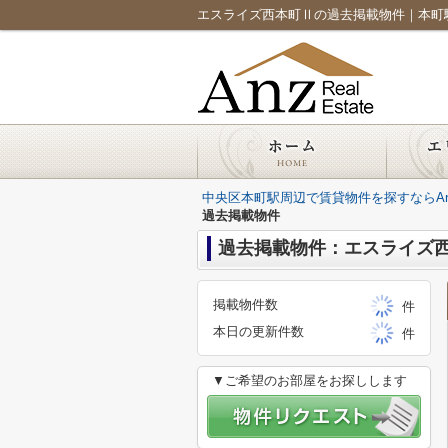
エスライズ西本町Ⅱの過去掲載物件｜本町駅周辺の
中央区本町駅周辺で賃貸物件を探すならAnz Re
過去掲載物件
過去掲載物件：エスライズ
掲載物件数
件
本日の更新件数
件
▼ご希望のお部屋をお探しします