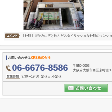
【外観】街並みに溶け込んだスタイリッシュな外観のマンシ
お問い合わせは
KRS株式会社
06-6676-8586
〒550-0003
大阪府大阪市西区京町堀１丁目
9:30〜19:30 定休日:不定休