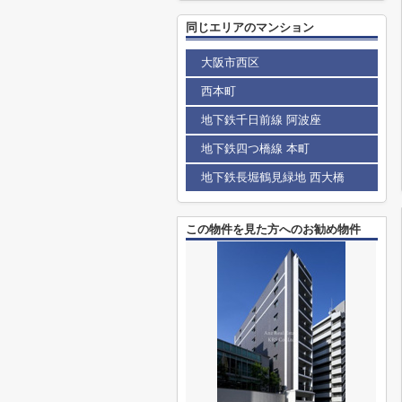
同じエリアのマンション
大阪市西区
西本町
地下鉄千日前線 阿波座
地下鉄四つ橋線 本町
地下鉄長堀鶴見緑地 西大橋
この物件を見た方へのお勧め物件