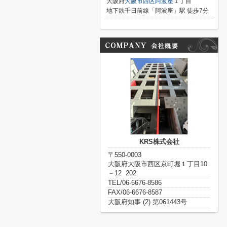
大阪府
大阪市西区
阿波座
１丁目
地下鉄千日前線「阿波座」駅 徒歩7分
KRS株式会社
〒550-0003
大阪府大阪市西区京町堀１丁目10
－12 202
TEL/06-6676-8586
FAX/06-6676-8587
大阪府知事 (2) 第061443号