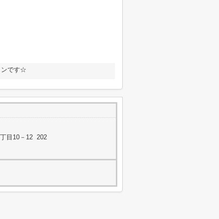
ョンです☆
10－12 202