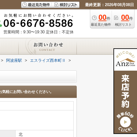
最終更新：2026年08月08日
00
00
件
件
最近見た物件
検討リスト
営業時間：9:30〜19:30
定休日：不定休
>
阿波座駅
>
エスライズ西本町Ⅱ
>
お気軽にお問い合わせください。
北