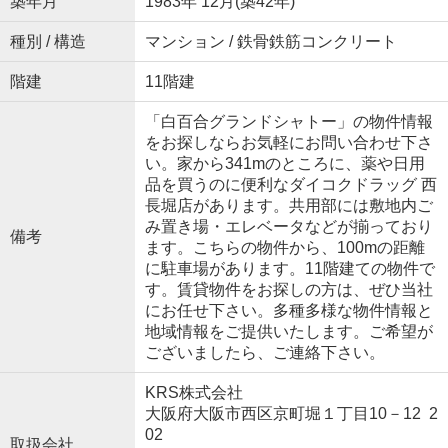
築年月
1983年 12月(築42年)
種別 / 構造
マンション / 鉄骨鉄筋コンクリート
階建
11階建
「白百合グランドシャトー」の物件情報
をお探しならお気軽にお問い合わせ下さ
い。家から341mのところに、薬や日用
品を買うのに便利なダイコクドラッグ 西
長堀店があります。共用部には敷地内ご
み置き場・エレベータなどが揃っており
備考
ます。こちらの物件から、100mの距離
に駐車場があります。11階建ての物件で
す。賃貸物件をお探しの方は、ぜひ当社
にお任せ下さい。多種多様な物件情報と
地域情報をご提供いたします。ご希望が
ございましたら、ご連絡下さい。
KRS株式会社
大阪府大阪市西区京町堀１丁目10－12 2
02
取扱会社