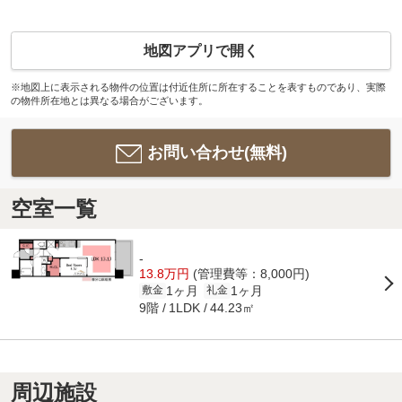
地図アプリで開く
※地図上に表示される物件の位置は付近住所に所在することを表すものであり、実際
の物件所在地とは異なる場合がございます。
お問い合わせ(無料)
空室一覧
-
13.8万円
(管理費等：8,000円)
1ヶ月
1ヶ月
敷金
礼金
9階
44.23㎡
1LDK
周辺施設