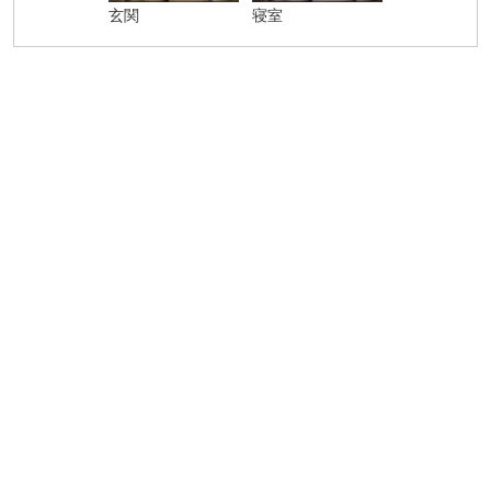
玄関
寝室