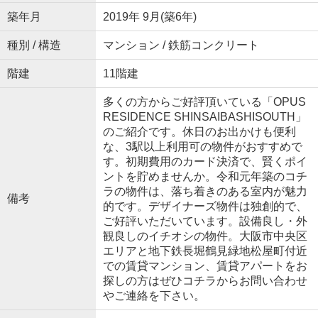
築年月
2019年 9月(築6年)
種別 / 構造
マンション / 鉄筋コンクリート
階建
11階建
多くの方からご好評頂いている「OPUS
RESIDENCE SHINSAIBASHISOUTH」
のご紹介です。休日のお出かけも便利
な、3駅以上利用可の物件がおすすめで
す。初期費用のカード決済で、賢くポイ
ントを貯めませんか。令和元年築のコチ
ラの物件は、落ち着きのある室内が魅力
備考
的です。デザイナーズ物件は独創的で、
ご好評いただいています。設備良し・外
観良しのイチオシの物件。大阪市中央区
エリアと地下鉄長堀鶴見緑地松屋町付近
での賃貸マンション、賃貸アパートをお
探しの方はぜひコチラからお問い合わせ
やご連絡を下さい。