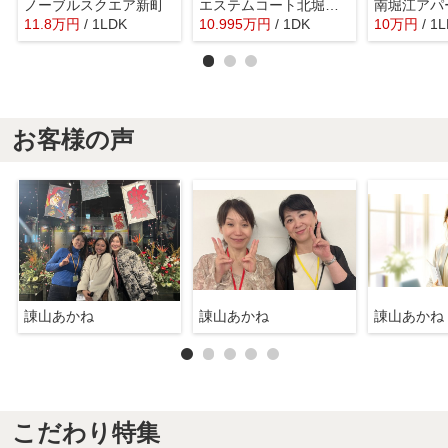
ノーブルスクエア新町
エステムコート北堀江Ⅱ
11.8
万
円
/ 1LDK
10.995
万
円
/ 1DK
10
万
円
/ 1
お客様の声
諌山あかね
諌山あかね
諌山あかね
こだわり特集