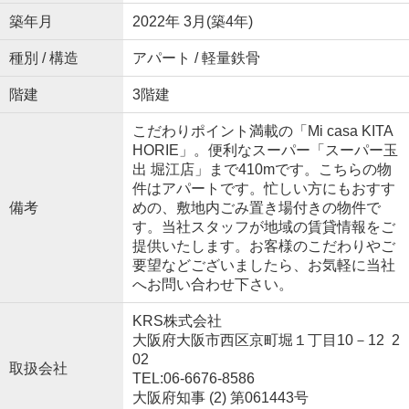
築年月
2022年 3月(築4年)
種別 / 構造
アパート / 軽量鉄骨
階建
3階建
こだわりポイント満載の「Mi casa KITA
HORIE」。便利なスーパー「スーパー玉
出 堀江店」まで410mです。こちらの物
件はアパートです。忙しい方にもおすす
備考
めの、敷地内ごみ置き場付きの物件で
す。当社スタッフが地域の賃貸情報をご
提供いたします。お客様のこだわりやご
要望などございましたら、お気軽に当社
へお問い合わせ下さい。
KRS株式会社
大阪府大阪市西区京町堀１丁目10－12 2
02
取扱会社
TEL:06-6676-8586
大阪府知事 (2) 第061443号