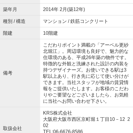
築年月
2014年 2月(築12年)
種別 / 構造
マンション / 鉄筋コンクリート
階建
10階建
こだわりポイント満載の「アーベル更紗
北堀江」。周辺環境も良好で、魅力的な
住環境のある、平成26年築の物件です。
特徴的な外観と洗練された設計の内装を
持つデザイナーズ。お使いできる駅は3
備考
駅以上あり、行き先に応じて使い分けが
できます。当社スタッフが地域の賃貸情
報をご提供いたします。お客様のこだわ
りやご要望などございましたら、お気軽
に当社へお問い合わせ下さい。
KRS株式会社
大阪府大阪市西区京町堀１丁目10－12 2
02
取扱会社
TEL:06-6676-8586