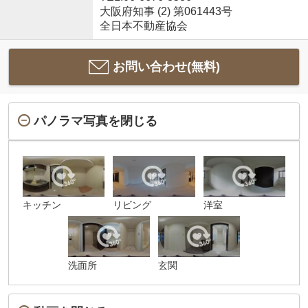
大阪府知事 (2) 第061443号
全日本不動産協会
お問い合わせ(無料)
パノラマ写真を閉じる
キッチン
リビング
洋室
洗面所
玄関