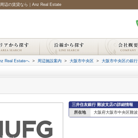
賃貸なら｜Anz Real Estate
al Estateへ
>
周辺施設案内
>
大阪市中央区
>
大阪市中央区の銀行
三井住友銀行 難波支店の詳細情報
所在地
大阪府大阪市中央区難波５