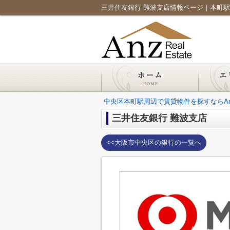
三井住友銀行 難波支店情報ページ｜本町駅周辺の
中央区本町駅周辺で賃貸物件を探すならAnz Re
三井住友銀行 難波支店
<<大阪市中央区の銀行の一覧へ