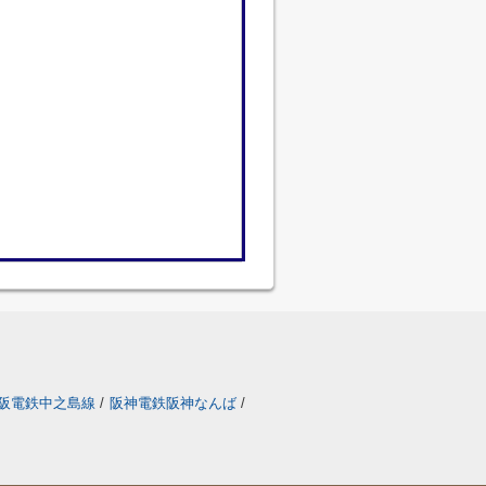
阪電鉄中之島線
/
阪神電鉄阪神なんば
/