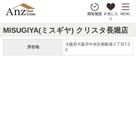
お気に入
MENU
閲覧履歴
り
MISUGIYA(ミスギヤ) クリスタ長堀店
大阪府大阪市中央区南船場２丁目7-2
所在地
0