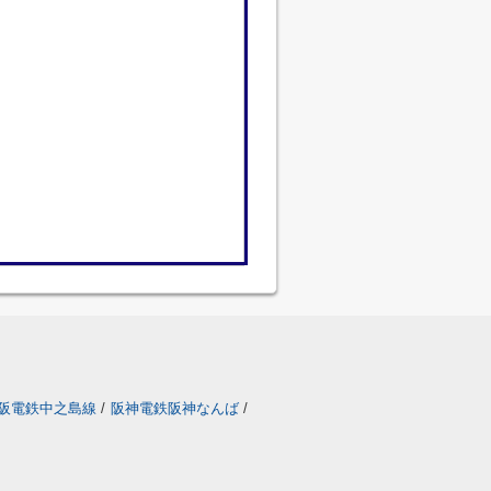
阪電鉄中之島線
/
阪神電鉄阪神なんば
/