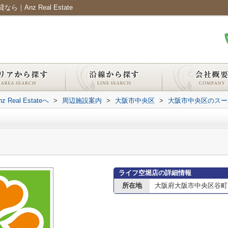
nz Real Estate
al Estateへ
>
周辺施設案内
>
大阪市中央区
>
大阪市中央区のスー
ライフ空堀店の詳細情報
所在地
大阪府大阪市中央区谷町６