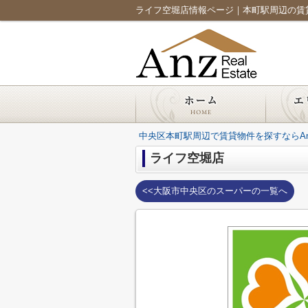
ライフ空堀店情報ページ｜本町駅周辺の賃貸なら｜A
中央区本町駅周辺で賃貸物件を探すならAnz Re
ライフ空堀店
<<大阪市中央区のスーパーの一覧へ