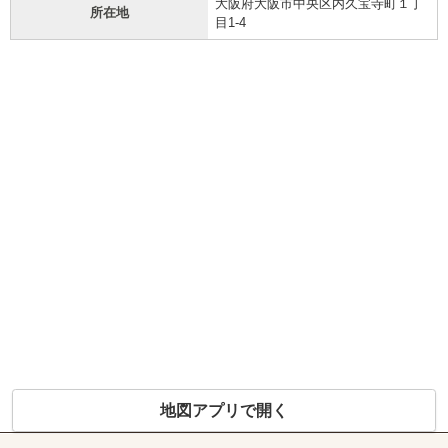
大阪府大阪市中央区内久宝寺町１丁
所在地
目1-4
地図アプリで開く