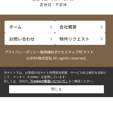
定休日：不定休
ホーム
会社概要
お問い合わせ
物件リクエスト
プライバシーポリシー
利用規約
アクセスマップ
PCサイト
(c)KRS株式会社 All righits reserved.
当サイトでは、お客様の当サイト利用状況把握、サービス向上検討を目的と
して、クッキー（Cookie）を使用しています。
詳しくは、当社の
「Cookieの取扱いについて」
をご確認ください。
閉じる