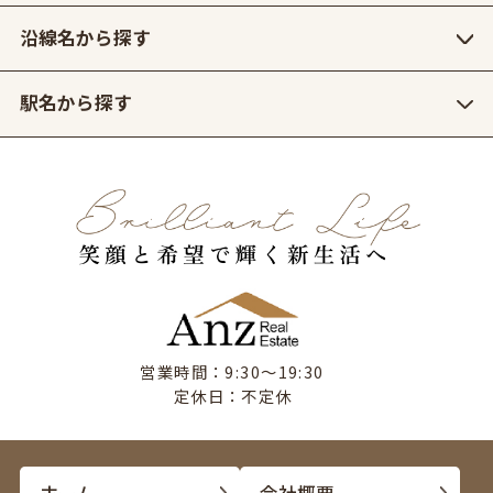
沿線名から探す
駅名から探す
営業時間：9:30〜19:30
定休日：不定休
ホーム
会社概要