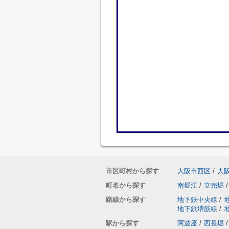
市区町村から探す
大阪市西区
/
大
町名から探す
南堀江
/
立売堀
/
路線から探す
地下鉄中央線
/
地下鉄堺筋線
/
駅から探す
阿波座
/
西長堀
/