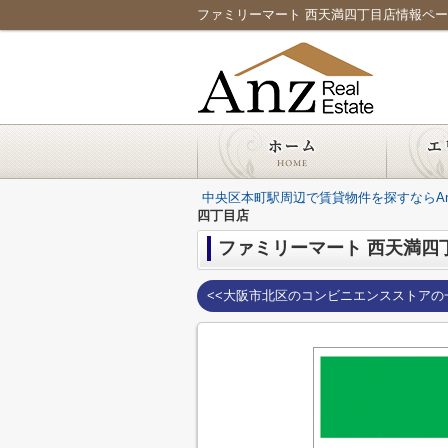
ファミリーマート 西天満四丁目店情報ページ｜本
中央区本町駅周辺で賃貸物件を探すならAnz Re
四丁目店
ファミリーマート 西天満四
<<大阪市北区のコンビニエンスストアの