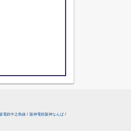
阪電鉄中之島線
/
阪神電鉄阪神なんば
/