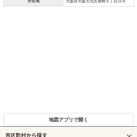
所在地
大阪府大阪市北区豊崎６丁目15-8
地図アプリで開く
市区町村から探す