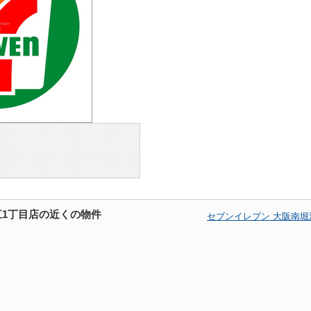
江1丁目店の近くの物件
セブンイレブン 大阪南堀