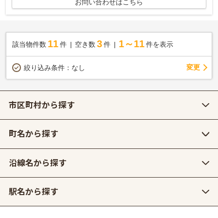
お問い合わせはこちら
11
3
1～11
該当物件数
件
空き数
件
件を表示
変更
絞り込み条件：
なし
市区町村から探す
町名から探す
沿線名から探す
駅名から探す