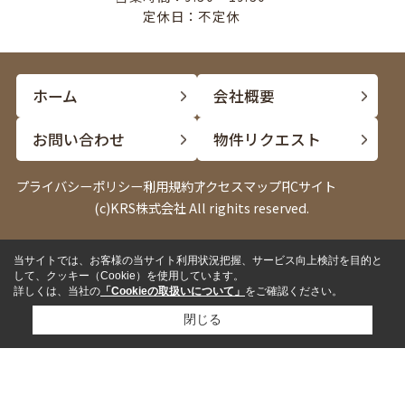
定休日：不定休
ホーム
会社概要
お問い合わせ
物件リクエスト
プライバシーポリシー
利用規約
アクセスマップ
PCサイト
(c)KRS株式会社 All righits reserved.
当サイトでは、お客様の当サイト利用状況把握、サービス向上検討を目的と
して、クッキー（Cookie）を使用しています。
詳しくは、当社の
「Cookieの取扱いについて」
をご確認ください。
閉じる