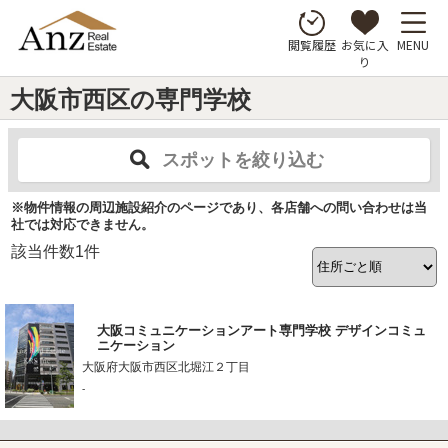
お気に入
MENU
閲覧履歴
り
大阪市西区の専門学校
スポットを絞り込む
※物件情報の周辺施設紹介のページであり、各店舗への問い合わせは当
社では対応できません。
該当件数
1
件
大阪コミュニケーションアート専門学校 デザインコミュ
ニケーション
大阪府大阪市西区北堀江２丁目
-