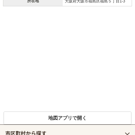
所在地
大阪府大阪市福島区福島５丁目1-3
地図アプリで開く
市区町村から探す