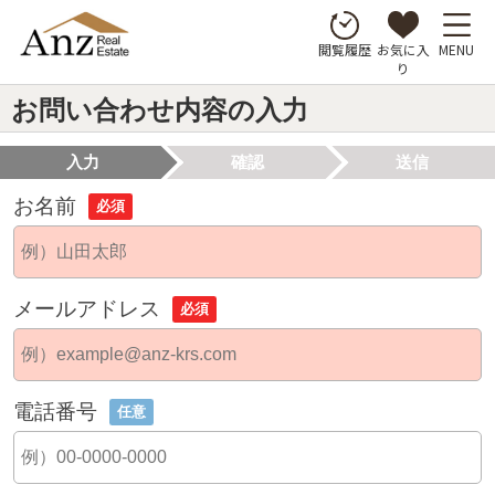
お気に入
MENU
閲覧履歴
り
お問い合わせ内容の入力
入力
確認
送信
お名前
必須
メールアドレス
必須
電話番号
任意