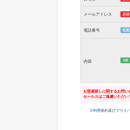
メールアドレス
必須
電話番号
任意
OK
内容
お部屋探しに関するお問い
セールスはご遠慮いただい
※
利用規約
及び
プライ