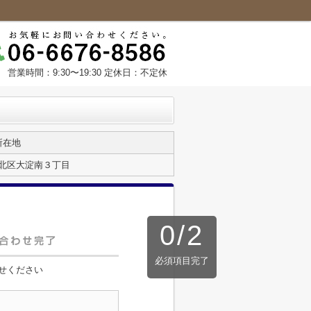
営業時間：9:30〜19:30 定休日：不定休
所在地
北区大淀南３丁目
0
/
2
必須項目完了
せください